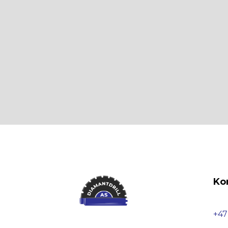
Ko
+47