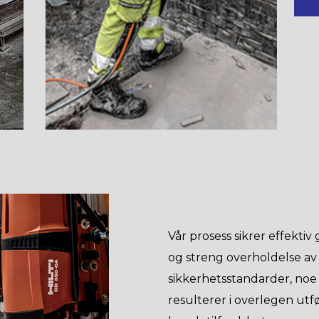
Vår prosess sikrer effekti
og streng overholdelse av
sikkerhetsstandarder, no
resulterer i overlegen utf