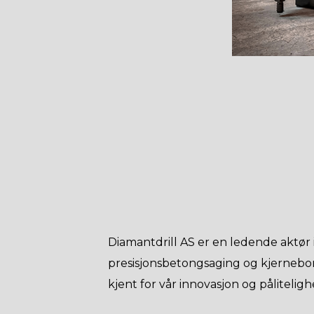
Diamantdrill AS er en ledende aktør
presisjonsbetongsaging og kjernebor
kjent for vår innovasjon og påliteligh