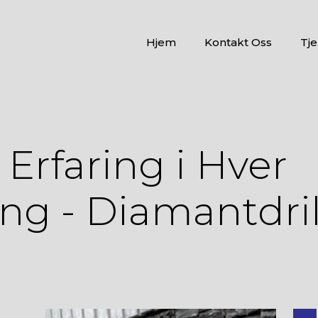
Hjem
Kontakt Oss
Tje
 Erfaring i Hver
ng - Diamantdril