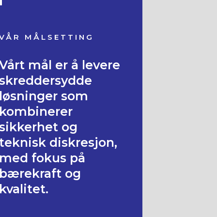
VÅR MÅLSETTING
Vårt mål er å levere
skreddersydde
løsninger som
kombinerer
sikkerhet og
teknisk diskresjon,
med fokus på
bærekraft og
kvalitet.