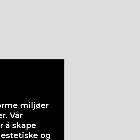
forme miljøer
r. Vår
r å skape
 estetiske og