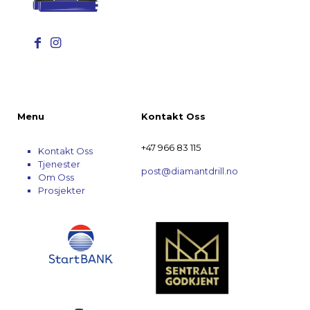
Menu
Kontakt Oss
+47 966 83 115
Kontakt Oss
Tjenester
post@diamantdrill.no
Om Oss
Prosjekter