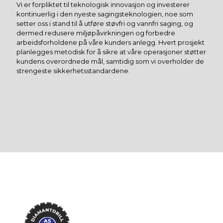
Vi er forpliktet til teknologisk innovasjon og investerer
kontinuerlig i den nyeste sagingsteknologien, noe som
setter oss i stand til å utføre støvfri og vannfri saging, og
dermed redusere miljøpåvirkningen og forbedre
arbeidsforholdene på våre kunders anlegg. Hvert prosjekt
planlegges metodisk for å sikre at våre operasjoner støtter
kundens overordnede mål, samtidig som vi overholder de
strengeste sikkerhetsstandardene.