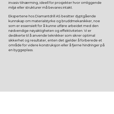
invasiv tilnærming, ideell for prosjekter hvor omliggende
miljø eller strukturer må bevares intakt.
Ekspertene hos Diamantdrill AS besitter dyptgående
kunnskap om materialstyrke og bruddmekanikker, noe
som er essensielt for å kunne utføre arbeidet med den
nødvendige nøyaktigheten og effektiviteten. Vi er
dedikerte til å anvende teknikker som sikrer optimal
sikkerhet og resultater, enten det gjelder å forberede et
område for videre konstruksjon eller å fjerne hindringer på
en byggeplass.