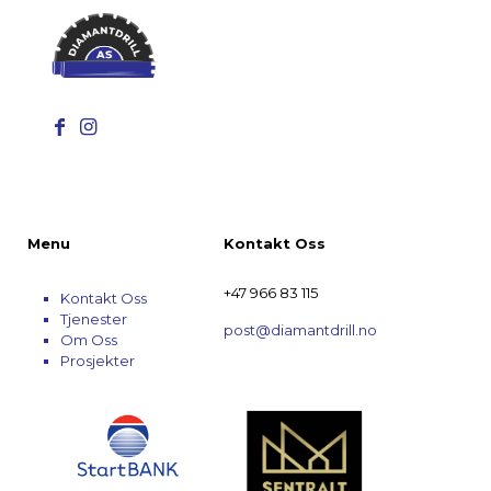
Menu
Kontakt Oss
+47 966 83 115
Kontakt Oss
Tjenester
post@diamantdrill.no
Om Oss
Prosjekter