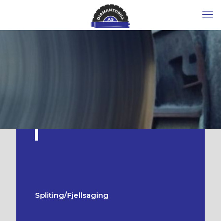
Spliting/Fjellsaging